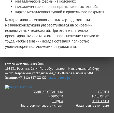
металлические фермы на колоннах;
металлические колонны промышленных зданий;
каркас металлоконструкций и кровельного покрытия.
Каждая типовая технологическая карта демонтажа
металлоконструкций разрабатывается на основании
используемых технологий. При этом желательно
ориентироваться на максимальное снижение стоимости
труда, чтобы заказчик всегда оставался полностью
удовлетворен получаемыми результатами.
Группа компаний «ПРАЙД»
193231, Россия, г. Санкт-Петербург, вн.тер.г. Муниципальный Округ
округ Петровский, ул Ждановская, д. 45 Литера А, помещ. 50-Н
Звоните:
+7 (812) 337-XX-XX
показать телефон
ГЛАВНАЯ СТРАНИЦА
УСЛУГИ
НОВОСТИ
НАШ ОПЫТ
ВИДЕО
КОНТАКТЫ
Благотворительность и спорт
Наша группа вконтакте