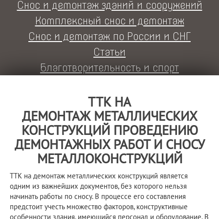
Снос и демонтаж зданий и сооружений
Комплексный снос и демонтаж
Снос и демонтаж по России и СНГ
Статьи
Благотворительность и спорт
ТТК НА
ДЕМОНТАЖ МЕТАЛЛИЧЕСКИХ
КОНСТРУКЦИЙ ПРОВЕДЕНИЮ
ДЕМОНТАЖНЫХ РАБОТ И СНОСУ
МЕТАЛЛОКОНСТРУКЦИЙ
ТТК на демонтаж металлических конструкций является
одним из важнейших документов, без которого нельзя
начинать работы по сносу. В процессе его составления
предстоит учесть множество факторов, конструктивные
особенности здания, имеющийся персонал и оборудование. В