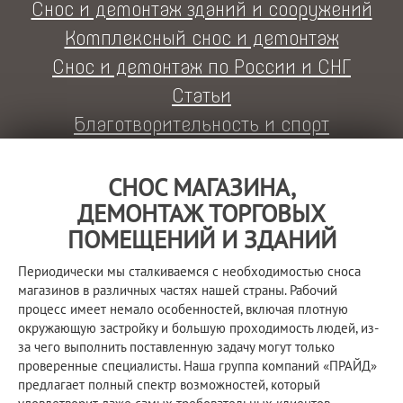
Снос и демонтаж зданий и сооружений
Комплексный снос и демонтаж
Снос и демонтаж по России и СНГ
Статьи
Благотворительность и спорт
СНОС МАГАЗИНА,
ДЕМОНТАЖ ТОРГОВЫХ
ПОМЕЩЕНИЙ И ЗДАНИЙ
Периодически мы сталкиваемся с необходимостью сноса
магазинов в различных частях нашей страны. Рабочий
процесс имеет немало особенностей, включая плотную
окружающую застройку и большую проходимость людей, из-
за чего выполнить поставленную задачу могут только
проверенные специалисты. Наша группа компаний «ПРАЙД»
предлагает полный спектр возможностей, который