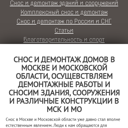
Снос и демонтаж зданий и сооружений
Комплексный снос и демонтаж
Снос и демонтаж по России и СНГ
Статьи
Благотворительность и спорт
СНОС И ДЕМОНТАЖ ДОМОВ В
МОСКВЕ И МОСКОВСКОЙ
ОБЛАСТИ, ОСУЩЕВСТВЛЯЕМ
ДЕМОНТАЖНЫЕ РАБОТЫ И
СНОСИМ ЗДАНИЯ, СООРУЖЕНИЯ
И РАЗЛИЧНЫЕ КОНСТРУКЦИИ В
МСК И МО
Снос в Москве и Московской области уже давно стал вполне
естественным явлением. Люди к нам обращаются для