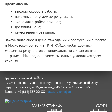
преимуществ:
высокая скорость работы;
надежные получаемые результаты;
экономия стройматериалов;
доступная цена;
качественный результат.
Заказывайте снос и демонтаж зданий и сооружений в Москве
и Московской области в ГК «ПРАЙД», чтобы добиться
желаемых результатов с минимальными финансовыми
затратами. Мы предоставляем выгодные условия каждому
клиенту.
Группа компаний «ПРАЙД»
193231, Россия, г. Санкт-Петербург, вн.тер.г. Муниципальный Округ
округ Петровский, ул Ждановская, д. 45 Литера А, помещ. 50-Н
Звоните:
+7 (812) 337-XX-XX
показать телефон
ГЛАВНАЯ СТРАНИЦА
УСЛУГИ
НОВОСТИ
НАШ ОПЫТ